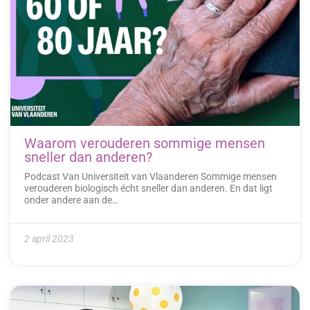
Waarom verouderen sommige mensen
sneller dan anderen?
Podcast Van Universiteit van Vlaanderen Sommige mensen
verouderen biologisch écht sneller dan anderen. En dat ligt
onder andere aan de…
2 april 2023