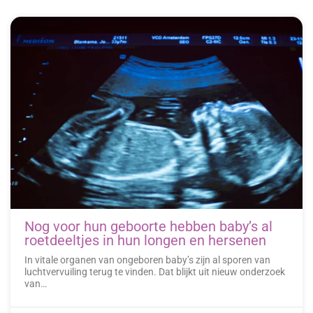
Nog voor hun geboorte hebben baby’s al
roetdeeltjes in hun longen en hersenen
In vitale organen van ongeboren baby’s zijn al sporen van
luchtvervuiling terug te vinden. Dat blijkt uit nieuw onderzoek
van…