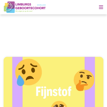
Onderwerp: Niet
gecategoriseerd