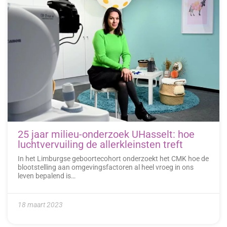
25 jaar milieu-onderzoek UHasselt: hoe
luchtvervuiling de allerkleinsten treft
In het Limburgse geboortecohort onderzoekt het CMK hoe de
blootstelling aan omgevingsfactoren al heel vroeg in ons
leven bepalend is…
18 maart 2023