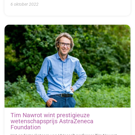
6 oktober 2022
Tim Nawrot wint prestigieuze
wetenschapsprijs AstraZeneca
Foundation