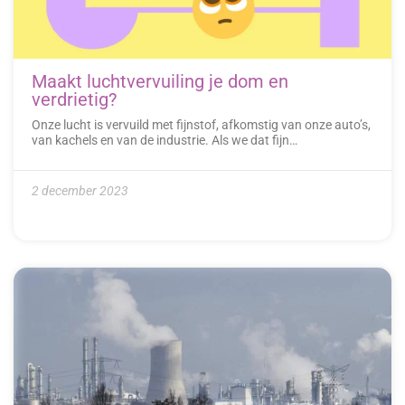
Maakt luchtvervuiling je dom en
verdrietig?
Onze lucht is vervuild met fijnstof, afkomstig van onze auto’s,
van kachels en van de industrie. Als we dat fijn…
2 december 2023