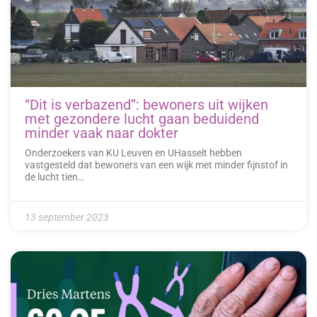
“Dit is verbazend”: bewoners uit wijken
met gezondere lucht gaan beduidend
minder vaak naar dokter
Onderzoekers van KU Leuven en UHasselt hebben
vastgesteld dat bewoners van een wijk met minder fijnstof in
de lucht tien…
13 september 2023