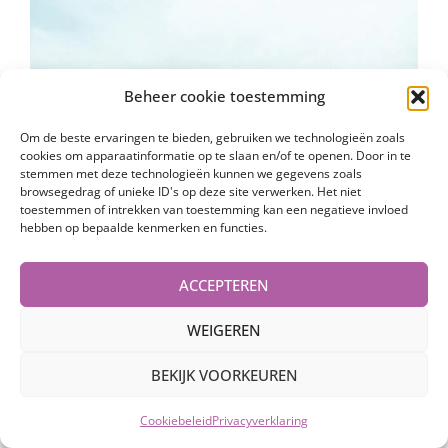
Beheer cookie toestemming
Om de beste ervaringen te bieden, gebruiken we technologieën zoals
cookies om apparaatinformatie op te slaan en/of te openen. Door in te
stemmen met deze technologieën kunnen we gegevens zoals
browsegedrag of unieke ID's op deze site verwerken. Het niet
Iene Kemps
toestemmen of intrekken van toestemming kan een negatieve invloed
hebben op bepaalde kenmerken en functies.
Specialiteit: Molecular Biology
ACCEPTEREN
WEIGEREN
BEKIJK VOORKEUREN
Cookiebeleid
Privacyverklaring