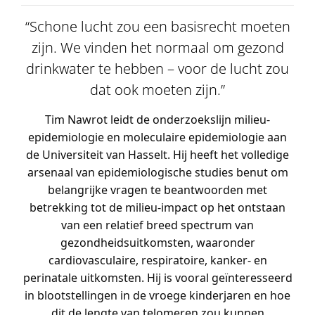
“Schone lucht zou een basisrecht moeten
zijn. We vinden het normaal om gezond
drinkwater te hebben – voor de lucht zou
dat ook moeten zijn.”
Tim Nawrot leidt de onderzoekslijn milieu-
epidemiologie en moleculaire epidemiologie aan
de Universiteit van Hasselt. Hij
heeft het volledige
arsenaal van epidemiologische studies benut om
belangrijke vragen te beantwoorden met
betrekking tot de milieu-impact op het ontstaan
van een relatief breed spectrum van
gezondheidsuitkomsten, waaronder
cardiovasculaire, respiratoire, kanker- en
perinatale uitkomsten. Hij is vooral geïnteresseerd
in blootstellingen in de vroege kinderjaren en hoe
dit de lengte van telomeren zou kunnen