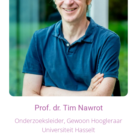
Prof. dr. Tim Nawrot
Onderzoeksleider, Gewoon Hoogleraar
Universiteit Hasselt