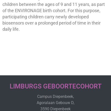
children between the ages of 9 and 11 years, as part
of the ENVIRONAGE birth cohort. For this purpose,
participating children carry newly developed
biosensors over a prolonged period of time in their
daily life.
LIMBURGS GEBOORTECOHORT
Campus Diepenbeek,
Agoralaan Gebouw D,
3590 Diepenbeek