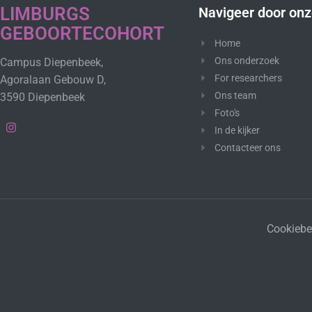
LIMBURGS
Navigeer door onz
GEBOORTECOHORT
Home
Ons onderzoek
Campus Diepenbeek,
For researchers
Agoralaan Gebouw D,
Ons team
3590 Diepenbeek
Foto's
In de kijker
Contacteer ons
Cookiebe