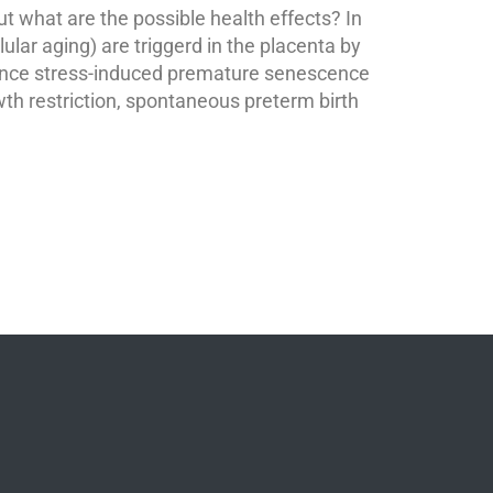
But what are the possible health effects? In
ular aging) are triggerd in the placenta by
since stress-induced premature senescence
wth restriction, spontaneous preterm birth