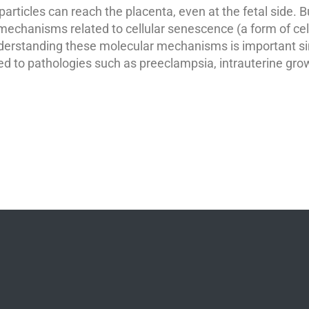
particles can reach the placenta, even at the fetal side. 
mechanisms related to cellular senescence (a form of cell
Understanding these molecular mechanisms is important 
ked to pathologies such as preeclampsia, intrauterine gro