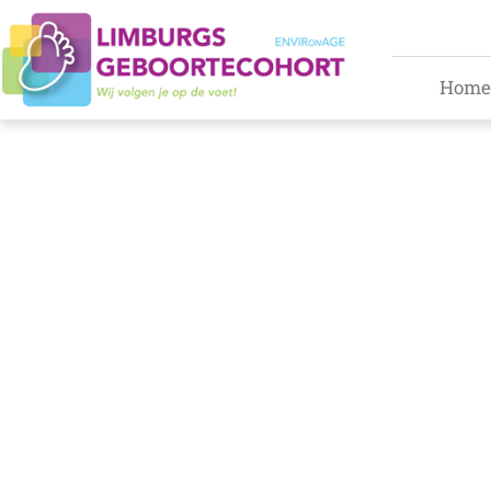
Home
Maak k
Gespeci