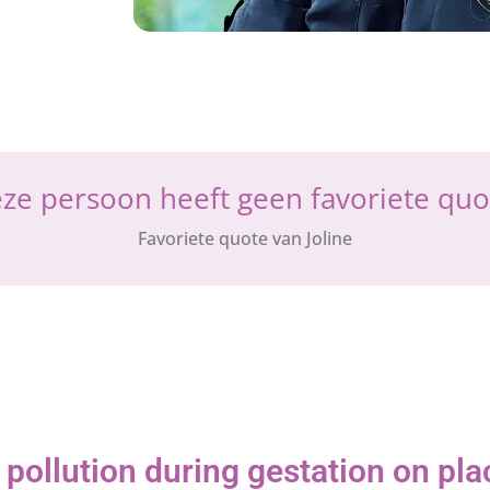
ze persoon heeft geen favoriete quo
Favoriete quote van Joline
 pollution during gestation on pl