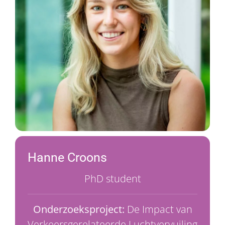
Hanne Croons
PhD student
Onderzoeksproject:
De Impact van
Verkeersgerelateerde Luchtvervuiling