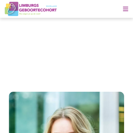
Maak kennis met Hanne
Gespecialiseerd in kindergezondheid